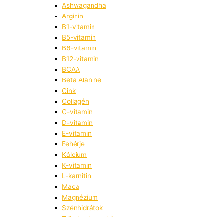
Ashwagandha
Arginin
B1-vitamin
B5-vitamin
B6-vitamin
B12-vitamin
BCAA
Beta Alanine
Cink
Collagén
C-vitamin
D-vitamin
E-vitamin
Fehérje
Kálcium
K-vitamin
L-karnitin
Maca
Magnézium
Szénhidrátok