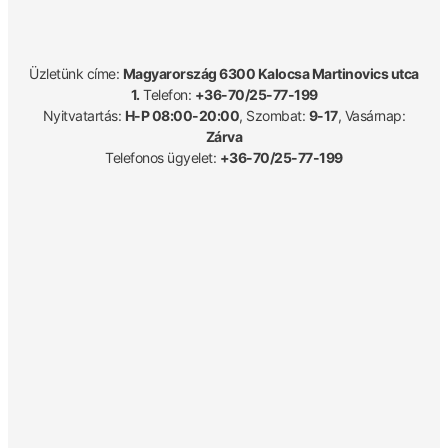
Üzletünk címe:
Magyarország 6300 Kalocsa Martinovics utca
1.
Telefon:
+36-70/25-77-199
Nyitvatartás:
H-P 08:00-20:00
, Szombat:
9-17
, Vasárnap:
Zárva
Telefonos ügyelet:
+36-70/25-77-199