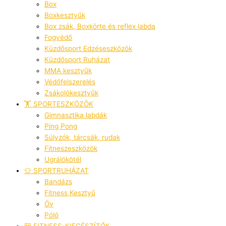
Box
Boxkesztyűk
Box zsák, Boxkörte és reflex labda
Fogvédő
Küzdősport Edzéseszközök
Küzdősport Ruházat
MMA kesztyűk
Védőfelszerelés
Zsákolókesztyűk
🏋️ SPORTESZKÖZÖK
Gimnasztika labdák
Ping Pong
Súlyzók, tárcsák, rudak
Fitneszeszközök
Ugrálókötél
👕 SPORTRUHÁZAT
Bandázs
Fitness Kesztyű
Öv
Póló
🎒 FITNESS-KIEGÉSZÍTŐK