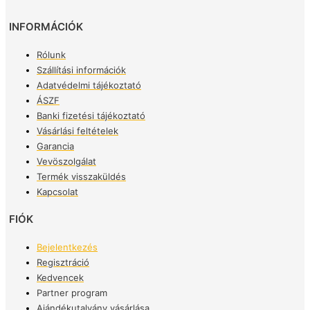
INFORMÁCIÓK
Rólunk
Szállítási információk
Adatvédelmi tájékoztató
ÁSZF
Banki fizetési tájékoztató
Vásárlási feltételek
Garancia
Vevöszolgálat
Termék visszaküldés
Kapcsolat
FIÓK
Bejelentkezés
Regisztráció
Kedvencek
Partner program
Ajándékutalvány vásárlása