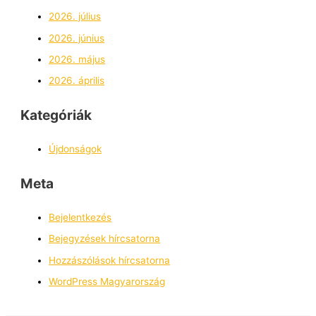
2026. július
2026. június
2026. május
2026. április
Kategóriák
Újdonságok
Meta
Bejelentkezés
Bejegyzések hírcsatorna
Hozzászólások hírcsatorna
WordPress Magyarország