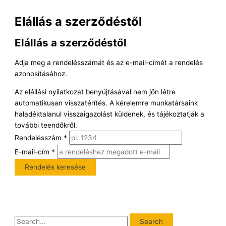
Elállás a szerződéstől
Elállás a szerződéstől
Adja meg a rendelésszámát és az e-mail-címét a rendelés
azonosításához.
Az elállási nyilatkozat benyújtásával nem jön létre
automatikusan visszatérítés. A kérelemre munkatársaink
haladéktalanul visszaigazolást küldenek, és tájékoztatják a
további teendőkről.
Rendelésszám
*
E-mail-cím
*
Rendelés keresése