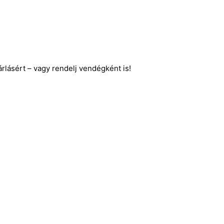
lásért – vagy rendelj vendégként is!