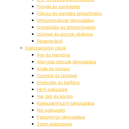
Fogyás és zsírégetés
Fókusz és mentális teljesítmény
Immunrendszer támogatása
Izomépítés és tömegnövelés
Ízületek és porcok védelme
Regeneráció
Egészségügyi célok
Agy és memória
Allergiás időszak támogatása
Alvás és stressz
Csontok és ízületek
Emésztés és bélflóra
Férfi egészség
Haj, bőr és köröm
Koleszterinszint támogatása
Női egészség
Pajzsmirigy támogatása
Szem egészsége