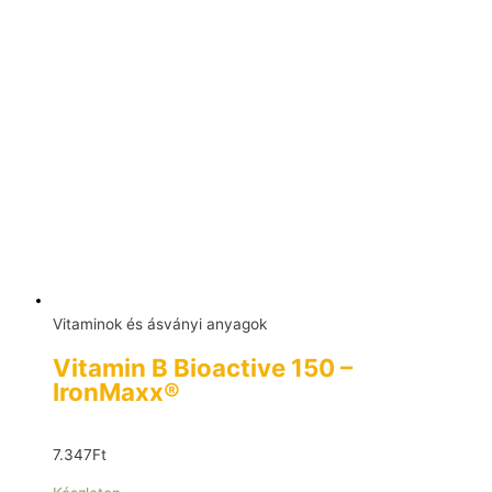
Vitaminok és ásványi anyagok
Vitamin B Bioactive 150 –
IronMaxx®
7.347
Ft