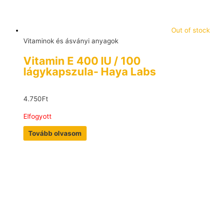
Out of stock
Vitaminok és ásványi anyagok
Vitamin E 400 IU / 100
lágykapszula- Haya Labs
4.750
Ft
Elfogyott
Tovább olvasom