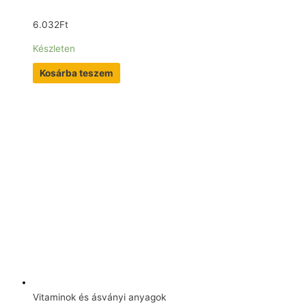
6.032
Ft
Készleten
Kosárba teszem
Vitaminok és ásványi anyagok