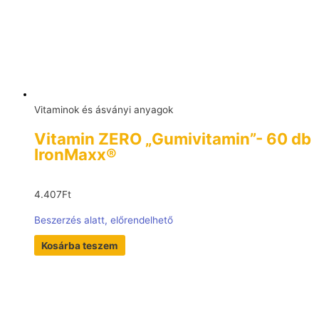
Vitaminok és ásványi anyagok
Vitamin ZERO „Gumivitamin”- 60 db
IronMaxx®
4.407
Ft
Beszerzés alatt, előrendelhető
Kosárba teszem