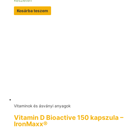
Készleten
Kosárba teszem
Vitaminok és ásványi anyagok
Vitamin D Bioactive 150 kapszula –
IronMaxx®