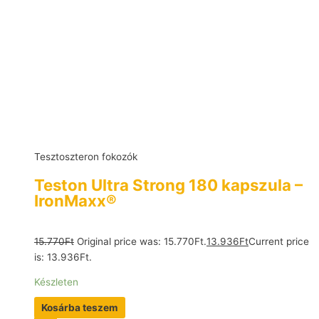
Tesztoszteron fokozók
Teston Ultra Strong 180 kapszula –
IronMaxx®
15.770
Ft
Original price was: 15.770Ft.
13.936
Ft
Current price
is: 13.936Ft.
Készleten
Kosárba teszem