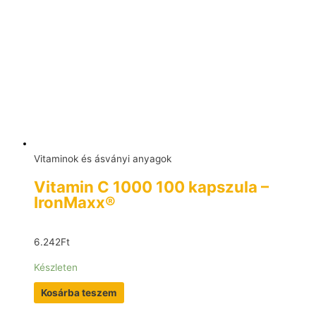
Vitaminok és ásványi anyagok
Vitamin C 1000 100 kapszula –
IronMaxx®
6.242
Ft
Készleten
Kosárba teszem