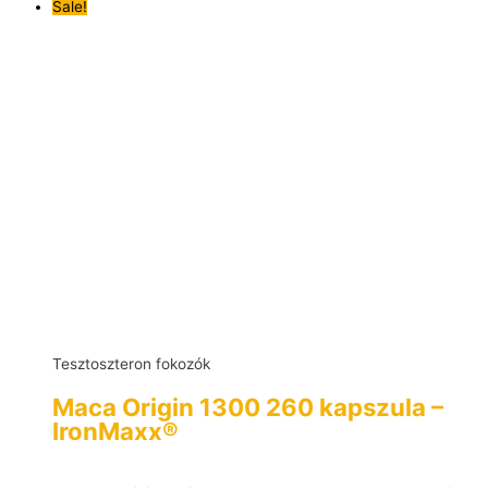
Sale!
Tesztoszteron fokozók
Maca Origin 1300 260 kapszula –
IronMaxx®