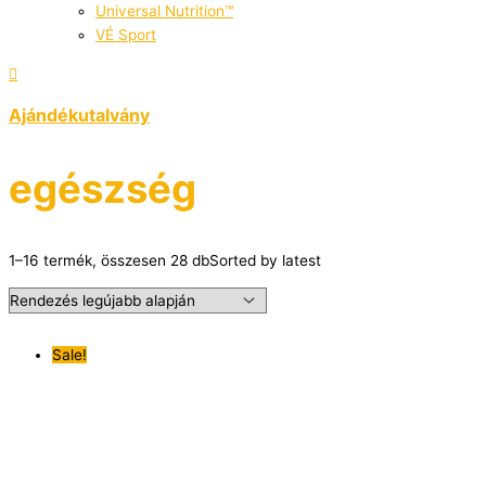
Universal Nutrition™
VÉ Sport
Ajándékutalvány
egészség
1–16 termék, összesen 28 db
Sorted by latest
Sale!