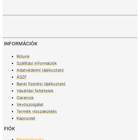
INFORMÁCIÓK
Rólunk
Szállítási információk
Adatvédelmi tájékoztató
ÁSZF
Banki fizetési tájékoztató
Vásárlási feltételek
Garancia
Vevöszolgálat
Termék visszaküldés
Kapcsolat
FIÓK
Bejelentkezés