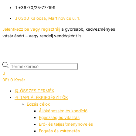
Skip
Products
Sorted
M
O
C
M
+36-70/25-77-199
to
search
by
i
r
u
a
content
latest
6300 Kalocsa, Martinovics u. 1.
n
i
r
x
á
g
r
á
Jelentkezz be vagy regisztrálj
a gyorsabb, kedvezményes
vásárlásért – vagy rendelj vendégként is!
r
i
e
r
n
n
a
t
l
p
p
r
r
i
0
Ft
0
Kosár
i
c
🛒 ÖSSZES TERMÉK
c
e
🥤 TÁPLÁLÉKKIEGÉSZÍTŐK
e
i
Edzés célok
w
s
Állóképesség és kondíció
Egészség és vitalitás
a
:
Erő- és teljesítménynövelés
s
1
Fogyás és zsírégetés
:
.