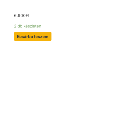
6.900
Ft
2 db készleten
Kosárba teszem