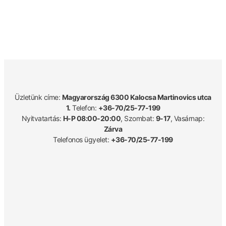
Üzletünk címe:
Magyarország 6300 Kalocsa Martinovics utca
1.
Telefon:
+36-70/25-77-199
Nyitvatartás:
H-P 08:00-20:00
, Szombat:
9-17
, Vasárnap:
Zárva
Telefonos ügyelet:
+36-70/25-77-199