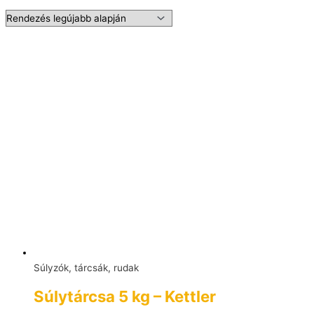
Súlyzók, tárcsák, rudak
Súlytárcsa 5 kg – Kettler