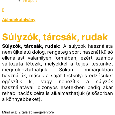
VÉ Sport
Ajándékutalvány
Súlyzók, tárcsák, rudak
Súlyzók, tárcsák, rudak:
A súlyzók használata
nem újkeletű dolog, rengeteg sport használ külső
ellenállást valamilyen formában, ezért számos
változata létezik, melyekkel a teljes testünket
megdolgoztathatjuk. Sokan önmagukban
használják, mások a saját testsúlyos edzésüket
egészítik ki, vagy nehezítik a súlyzók
használatával, bizonyos esetekben pedig akár
rehabilitációs célra is alkalmazhatjuk (elsősorban
a könnyebbeket).
Mind a(z) 2 találat megjelenítve