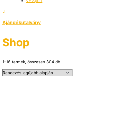
VÉ Sport
Ajándékutalvány
Shop
1–16 termék, összesen 304 db