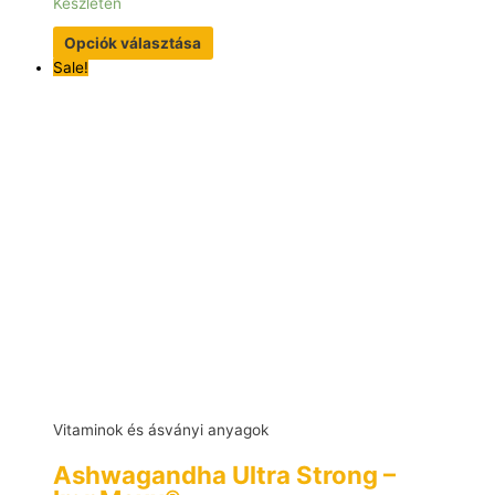
Készleten
Opciók választása
Sale!
Vitaminok és ásványi anyagok
Ashwagandha Ultra Strong –