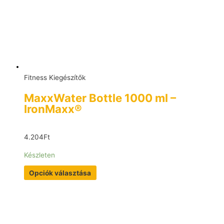
Fitness Kiegészítők
MaxxWater Bottle 1000 ml –
IronMaxx®
4.204
Ft
Készleten
Opciók választása