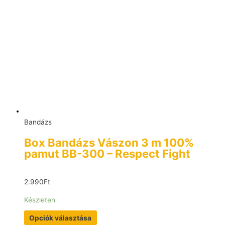
Bandázs
Box Bandázs Vászon 3 m 100%
pamut BB-300 – Respect Fight
2.990
Ft
Készleten
Opciók választása