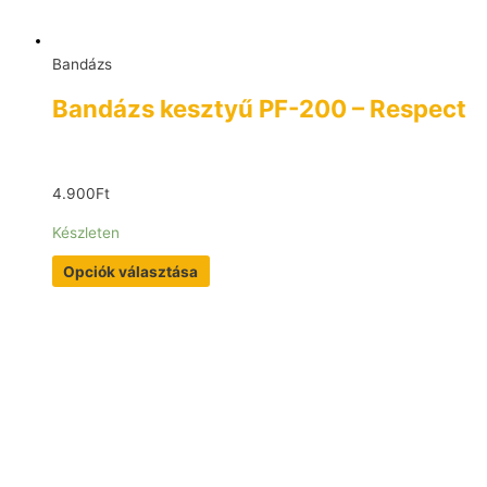
Bandázs
Bandázs kesztyű PF-200 – Respect
4.900
Ft
Készleten
Opciók választása