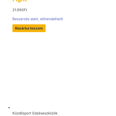
21.990
Ft
Beszerzés alatt, előrendelhető
Kosárba teszem
Küzdősport Edzéseszközök