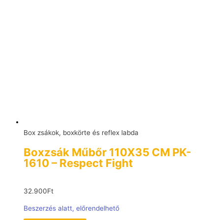
Box zsákok, boxkörte és reflex labda
Boxzsák Műbőr 110X35 CM PK-
1610 – Respect Fight
32.900
Ft
Beszerzés alatt, előrendelhető