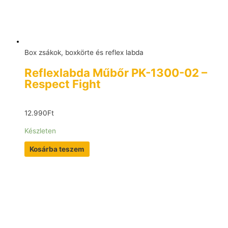
Box zsákok, boxkörte és reflex labda
Reflexlabda Műbőr PK-1300-02 –
Respect Fight
12.990
Ft
Készleten
Kosárba teszem