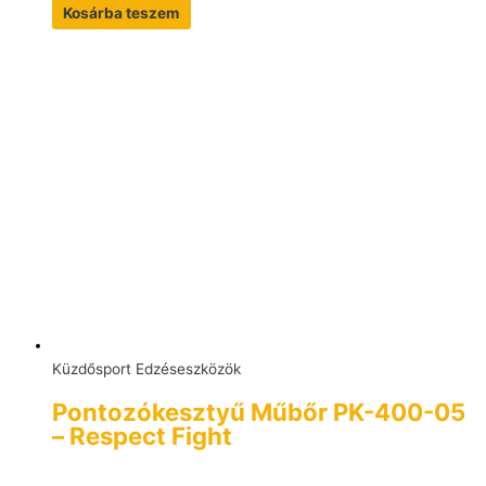
Kosárba teszem
Küzdősport Edzéseszközök
Pontozókesztyű Műbőr PK-400-05
– Respect Fight