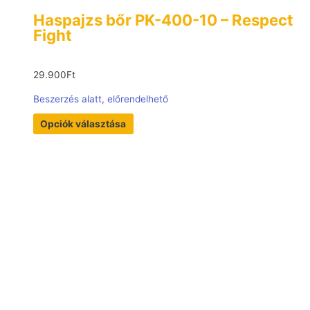
Haspajzs bőr PK-400-10 – Respect
Fight
29.900
Ft
Beszerzés alatt, előrendelhető
Opciók választása