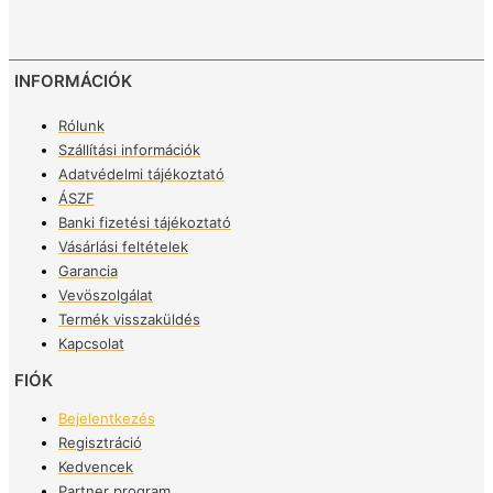
INFORMÁCIÓK
Rólunk
Szállítási információk
Adatvédelmi tájékoztató
ÁSZF
Banki fizetési tájékoztató
Vásárlási feltételek
Garancia
Vevöszolgálat
Termék visszaküldés
Kapcsolat
FIÓK
Bejelentkezés
Regisztráció
Kedvencek
Partner program