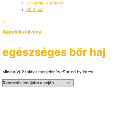
Universal Nutrition™
VÉ Sport
Ajándékutalvány
egészséges bőr haj
Mind a(z) 2 találat megjelenítve
Sorted by latest