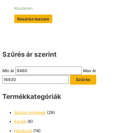
Készleten
Kosárba teszem
Szűrés ár szerint
Min ár
Max ár
Szűrés
Termékkategóriák
Akciós termékek
(29)
Egyéb
(6)
Hardcore
(14)