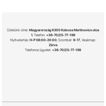
Üzletünk címe:
Magyarország 6300 Kalocsa Martinovics utca
1.
Telefon:
+36-70/25-77-199
Nyitvatartás:
H-P 08:00-20:00
, Szombat:
9-17
, Vasárnap:
Zárva
Telefonos ügyelet:
+36-70/25-77-199