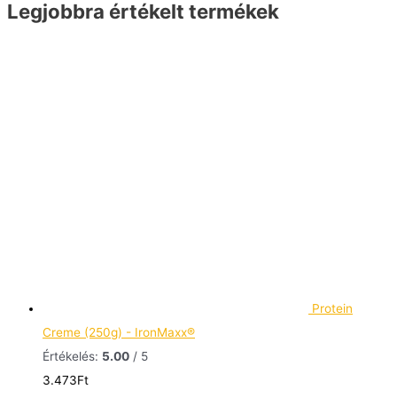
Legjobbra értékelt termékek
Protein
Creme (250g) - IronMaxx®
Értékelés:
5.00
/ 5
3.473
Ft