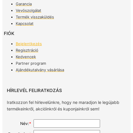
Garancia
Vevöszolgálat
Termék visszaküldés
Kapcsolat
FIÓK
Bejelentkezés
Regisztráció
Kedvencek
Partner program
Ajándékutalvány vásárlása
HÍRLEVÉL FELIRATKOZÁS
Iratkozzon fel hírlevelünkre, hogy ne maradjon le legújabb
termékeinkről, akcióinkról és kuponjainkról sem!
Név:
*