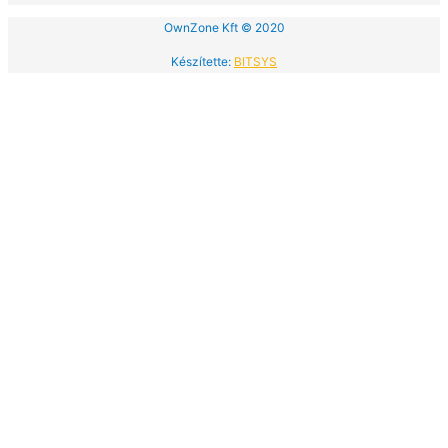
OwnZone Kft © 2020
Készítette:
BITSYS