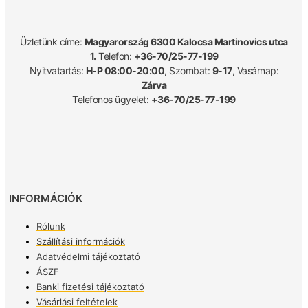
Üzletünk címe:
Magyarország 6300 Kalocsa Martinovics utca
1.
Telefon:
+36-70/25-77-199
Nyitvatartás:
H-P 08:00-20:00
, Szombat:
9-17
, Vasárnap:
Zárva
Telefonos ügyelet:
+36-70/25-77-199
INFORMÁCIÓK
Rólunk
Szállítási információk
Adatvédelmi tájékoztató
ÁSZF
Banki fizetési tájékoztató
Vásárlási feltételek