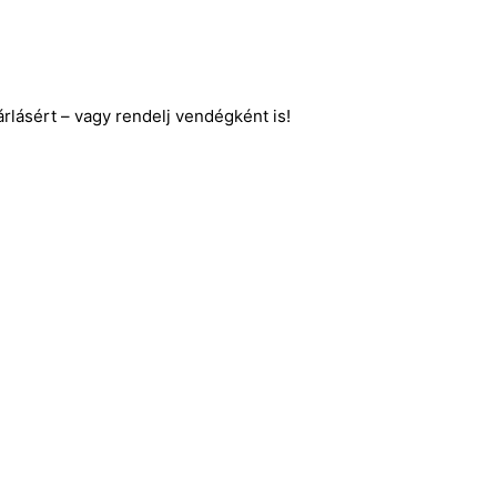
lásért – vagy rendelj vendégként is!