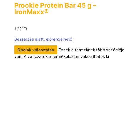
Prookie Protein Bar 45 g –
IronMaxx®
1.221
Ft
Beszerzés alatt, előrendelhető
Opciók választása
Ennek a terméknek több variációja
van. A változatok a termékoldalon választhatók ki