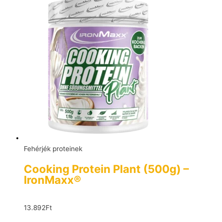
Fehérjék proteinek
Cooking Protein Plant (500g) –
IronMaxx®
13.892
Ft