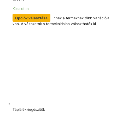
Készleten
Opciók választása
Ennek a terméknek több variációja
van. A változatok a termékoldalon választhatók ki
Táplálékkiegészítők