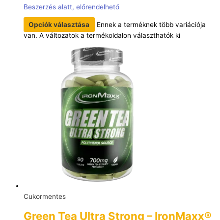
Beszerzés alatt, előrendelhető
Opciók választása
Ennek a terméknek több variációja
van. A változatok a termékoldalon választhatók ki
Cukormentes
Green Tea Ultra Strong – IronMaxx®