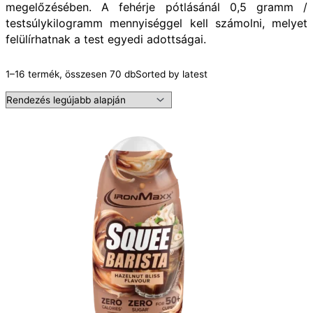
megelőzésében. A fehérje pótlásánál 0,5 gramm /
testsúlykilogramm mennyiséggel kell számolni, melyet
felülírhatnak a test egyedi adottságai.
1–16 termék, összesen 70 db
Sorted by latest