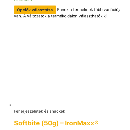
Opciók választása
Ennek a terméknek több variációja
van. A változatok a termékoldalon választhatók ki
Fehérjeszeletek és snackek
Softbite (50g) – IronMaxx®