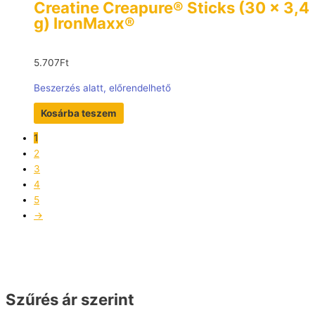
Creatine Creapure® Sticks (30 x 3,4
g) IronMaxx®
5.707
Ft
Beszerzés alatt, előrendelhető
Kosárba teszem
1
2
3
4
5
→
Szűrés ár szerint