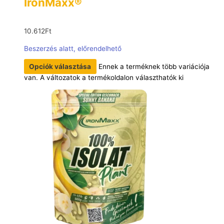
IronMaxx®
10.612
Ft
Beszerzés alatt, előrendelhető
Opciók választása
Ennek a terméknek több variációja
van. A változatok a termékoldalon választhatók ki