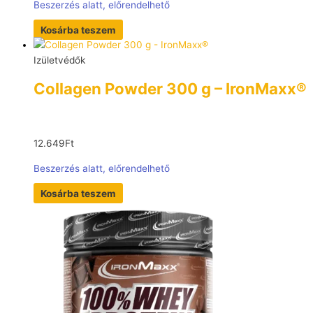
Beszerzés alatt, előrendelhető
Kosárba teszem
Izületvédők
Collagen Powder 300 g – IronMaxx®
12.649
Ft
Beszerzés alatt, előrendelhető
Kosárba teszem