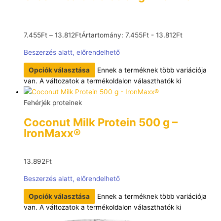
7.455
Ft
–
13.812
Ft
Ártartomány: 7.455Ft - 13.812Ft
Beszerzés alatt, előrendelhető
Opciók választása
Ennek a terméknek több variációja
van. A változatok a termékoldalon választhatók ki
Fehérjék proteinek
Coconut Milk Protein 500 g –
IronMaxx®
13.892
Ft
Beszerzés alatt, előrendelhető
Opciók választása
Ennek a terméknek több variációja
van. A változatok a termékoldalon választhatók ki