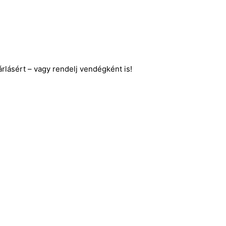
lásért – vagy rendelj vendégként is!